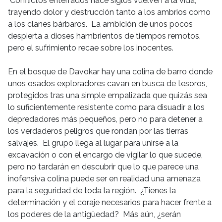
Conflictos enterrados hace siglos vuelven a la vida,
trayendo dolor y destrucción tanto a los ambrios como
a los clanes bárbaros. La ambición de unos pocos
despierta a dioses hambrientos de tiempos remotos,
pero el sufrimiento recae sobre los inocentes.
En el bosque de Davokar hay una colina de barro donde
unos osados exploradores cavan en busca de tesoros,
protegidos tras una simple empalizada que quizás sea
lo suficientemente resistente como para disuadir a los
depredadores más pequeños, pero no para detener a
los verdaderos peligros que rondan por las tierras
salvajes. El grupo llega al lugar para unirse a la
excavación o con el encargo de vigilar lo que sucede,
pero no tardarán en descubrir que lo que parece una
inofensiva colina puede ser en realidad una amenaza
para la seguridad de toda la región. ¿Tienes la
determinación y el coraje necesarios para hacer frente a
los poderes de la antigüedad? Más aún, ¿serán