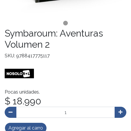
Symbaroum: Aventuras
Volumen 2
SKU: 9788417775117
Pocas unidades.
$ 18.990
Agregar al carro