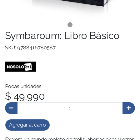
Symbaroum: Libro Básico
SKU: 9788416780587
Pocas unidades.
$ 49.990
Agregar al carro
Explora un mundo repleto de trolls, aberraciones y otros