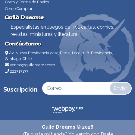
Costo y Forma de Envíos
Como Comprar
Guild Dreams
Especialistas en Juegos de Rol, cartas, comics,
revistas, miniaturas y literatura.
Contáctanos
Av. Nueva Providencia 2212, Piso 2, Local 126. Providencia,
Santiago, Chile.
ventas@guildreams.com
222317137
Enviar
Suscripción
Guild Dreams © 2026
¿Te gusta mi tienda? Yo vendo con
Bsale