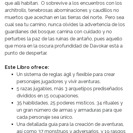
que allí habitan. O sobrevive a los encuentros con los
architrolls, tenebrosas abominaciones y caudillos no
muertos que acechan en las tierras del norte. Pero sea
cual sea tu camino, nunca olvides la advertencia de los
guardianes del bosque: camina con cuidado y no
perturbes la paz de las ruinas de antaño, pues aquello
que mora en la oscura profundidad de Davokar está a
punto de despertar.
Este Libro ofrece:
Un sistema de reglas ágil y flexible para crear
personajes jugadores y vivir aventuras.
5 razas jugables, más 3 arquetipos prediseñados
divididos en 15 ocupaciones.
35 habilidades, 25 poderes místicos, 34 rituales y
un gran número de armas y armaduras para que
cada personaje sea único.
Una detallada guía para la creación de aventuras,
así como 37 monstruos y adversarios, y 19 rasgos