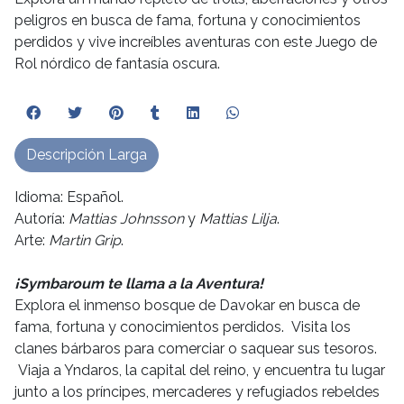
peligros en busca de fama, fortuna y conocimientos
perdidos y vive increíbles aventuras con este Juego de
Rol nórdico de fantasía oscura.
Descripción Larga
Idioma: Español.
Autoría:
Mattias Johnsson
y
Mattias Lilja
.
Arte:
Martin Grip
.
¡Symbaroum te llama a la Aventura!
Explora el inmenso bosque de Davokar en busca de
fama, fortuna y conocimientos perdidos. Visita los
clanes bárbaros para comerciar o saquear sus tesoros.
Viaja a Yndaros, la capital del reino, y encuentra tu lugar
junto a los príncipes, mercaderes y refugiados rebeldes