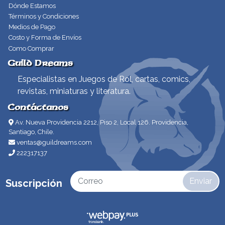
Dónde Estamos
Términos y Condiciones
Medios de Pago
Costo y Forma de Envíos
Como Comprar
Guild Dreams
Especialistas en Juegos de Rol, cartas, comics,
revistas, miniaturas y literatura.
Contáctanos
Av. Nueva Providencia 2212, Piso 2, Local 126. Providencia,
Santiago, Chile.
ventas@guildreams.com
222317137
Enviar
Suscripción