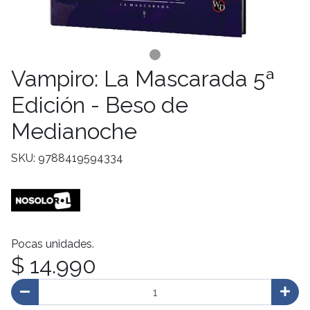
Vampiro: La Mascarada 5ª
Edición - Beso de
Medianoche
SKU: 9788419594334
Pocas unidades.
$ 14.990