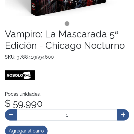
Vampiro: La Mascarada 5ª
Edición - Chicago Nocturno
SKU: 9788419594600
Pocas unidades.
$ 59.990
Agregar al carro