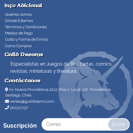
Info Adicional
Quiénes somos
Dónde Estamos
Términos y Condiciones
Medios de Pago
Costo y Forma de Envíos
Como Comprar
Guild Dreams
Especialistas en Juegos de Rol, cartas, comics,
revistas, miniaturas y literatura.
Contáctanos
Av. Nueva Providencia 2212, Piso 2, Local 126. Providencia,
Santiago, Chile.
ventas@guildreams.com
222317137
Enviar
Suscripción