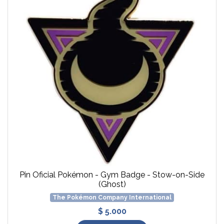
Pin Oficial Pokémon - Gym Badge - Stow-on-Side
(Ghost)
The Pokémon Company International
$ 5.000