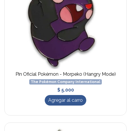
Pin Oficial Pokémon - Morpeko (Hangry Mode)
The Pokémon Company International
$ 5.000
Agregar al carro