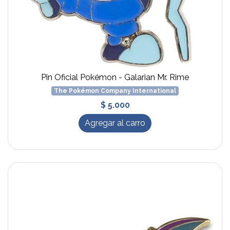
Pin Oficial Pokémon - Galarian Mr. Rime
The Pokémon Company International
$ 5.000
Agregar al carro