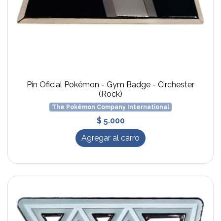
Pin Oficial Pokémon - Gym Badge - Circhester
(Rock)
The Pokémon Company International
$ 5.000
Agregar al carro