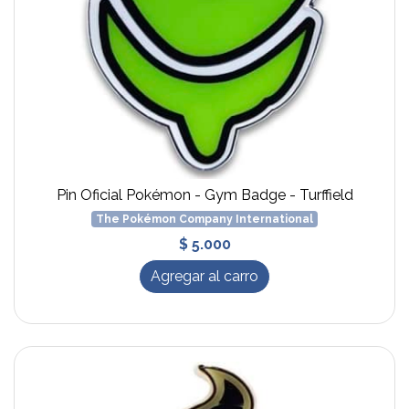
Pin Oficial Pokémon - Gym Badge - Turffield
The Pokémon Company International
$ 5.000
Agregar al carro