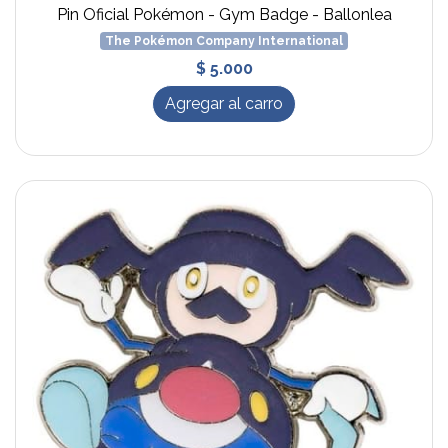
Pin Oficial Pokémon - Gym Badge - Ballonlea
The Pokémon Company International
$ 5.000
Agregar al carro