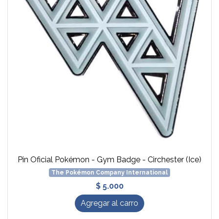
Pin Oficial Pokémon - Gym Badge - Circhester (Ice)
The Pokémon Company International
$ 5.000
Agregar al carro