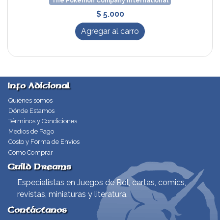
The Pokémon Company International
$ 5.000
Agregar al carro
Info Adicional
Quiénes somos
Dónde Estamos
Términos y Condiciones
Medios de Pago
Costo y Forma de Envíos
Como Comprar
Guild Dreams
Especialistas en Juegos de Rol, cartas, comics,
revistas, miniaturas y literatura.
Contáctanos